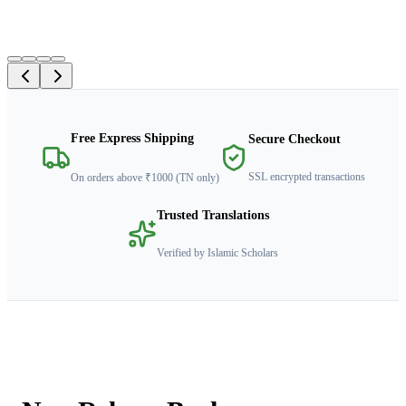
விளக்கப்பட்டுள்ளது இதன் சிறப்பு!
Read More
Free Express Shipping
Secure Checkout
SSL encrypted transactions
On orders above ₹1000 (TN only)
Trusted Translations
Verified by Islamic Scholars