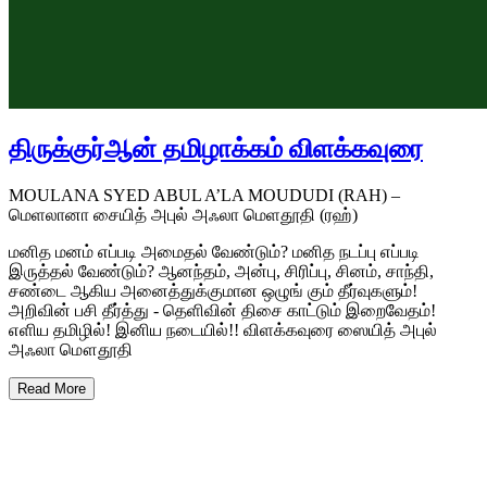
திருக்குர்ஆன் தமிழாக்கம் விளக்கவுரை
MOULANA SYED ABUL A’LA MOUDUDI (RAH) –
மெளலானா சையித் அபுல் அஃலா மெளதூதி (ரஹ்)
மனித மனம் எப்படி அமைதல் வேண்டும்? மனித நடப்பு எப்படி
இருத்தல் வேண்டும்? ஆனந்தம், அன்பு, சிரிப்பு, சினம், சாந்தி,
சண்டை ஆகிய அனைத்துக்குமான ஒழுங் கும் தீர்வுகளும்!
அறிவின் பசி தீர்த்து - தெளிவின் திசை காட்டும் இறைவேதம்!
எளிய தமிழில்! இனிய நடையில்!! விளக்கவுரை ஸையித் அபுல்
அஃலா மௌதூதி
Read More