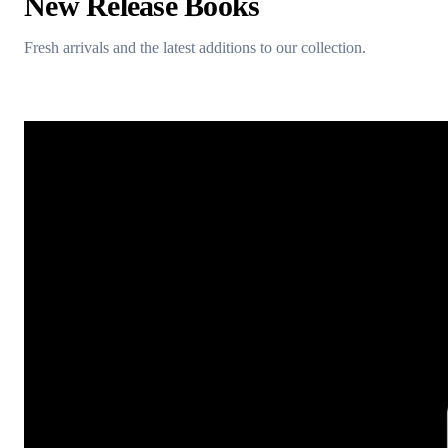
New Release Books
Fresh arrivals and the latest additions to our collection.